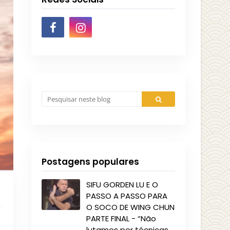
Postagens populares
SIFU GORDEN LU E O
PASSO A PASSO PARA
O SOCO DE WING CHUN
PARTE FINAL - “Não
lutamos por técnicas,