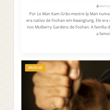
Marcos
Por Lo Man Kam Grão-mestre Ip Man numa ra
era nativo de Foshan em Kwangtung. Ele era o
nos Mulberry Gardens de Foshan. A família d
a famos
BRUCE LEE