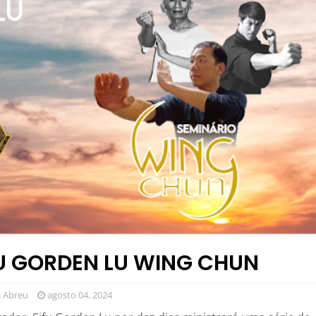
FU GORDEN LU WING CHUN
 Abreu
agosto 04, 2024