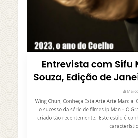
Entrevista com Sifu 
Souza, Edição de Jane
Marco
Wing Chun, Conheça Esta Arte Arte Marcial
o sucesso da série de filmes Ip Man – O G
criado tão recentemente. Este estilo é con
característ