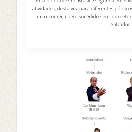
Pela quinta vez no Brasil e segunda em Sal
atividades, desta vez para diferentes públic
um recomeço bem sucedido seu com retorno 
Salvador