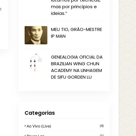
mas por princípios e
e
ideias.”
MEU TIO, GRÃO-MESTRE
IP MAN
GENEALOGIA OFICIAL DA
BRAZILIAN WING CHUN
ACADEMY NA LINHAGEM
DE SIFU GORDEN LU
Categorias
Ao Vivo (Live)
(4)
(1)