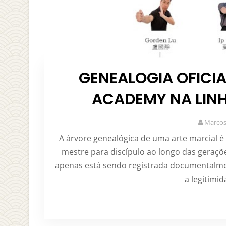
GENEALOGIA OFICIA
ACADEMY NA LINH
Marcos
A árvore genealógica de uma arte marcial 
mestre para discípulo ao longo das geraçõe
apenas está sendo registrada documentalmen
a legitimi