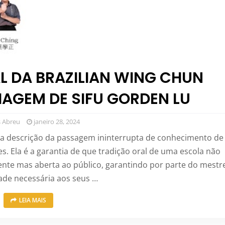
L DA BRAZILIAN WING CHUN
AGEM DE SIFU GORDEN LU
 Abreu
janeiro 28, 2024
é a descrição da passagem ininterrupta de conhecimento de
s. Ela é a garantia de que tradição oral de uma escola não
te mas aberta ao público, garantindo por parte do mestr
dade necessária aos seus …
LEIA MAIS